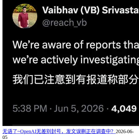
无语了~OpenAI无差别封号，发文误删正在调查中？
2026-06-
05