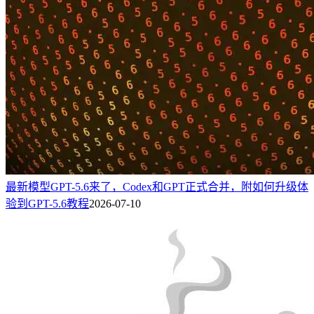
最新模型GPT-5.6来了，Codex和GPT正式合并，附如何升级体
验到GPT-5.6教程
2026-07-10