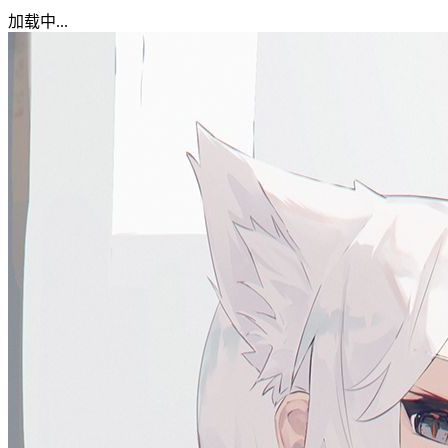
加载中...