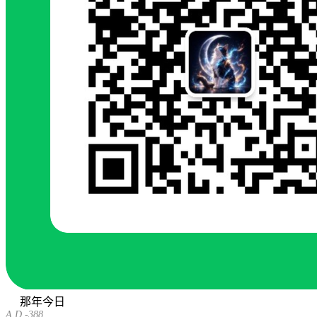
那年今日
A.D.-388
A