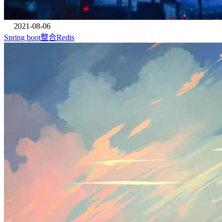
2021-08-06
Spring boot整合Redis