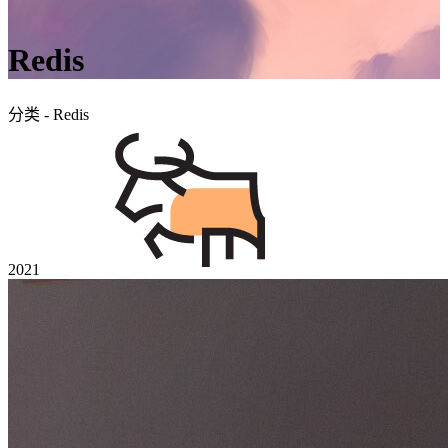
Redis
分类 - Redis
2021