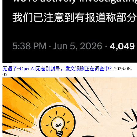
无语了~OpenAI无差别封号，发文误删正在调查中？
2026-06-
05