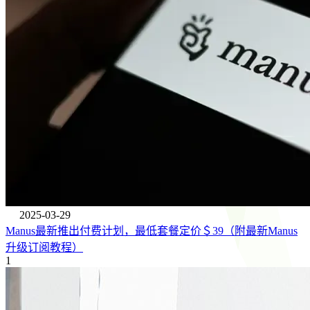
2025-03-29
Manus最新推出付费计划，最低套餐定价＄39（附最新Manus
升级订阅教程）
1