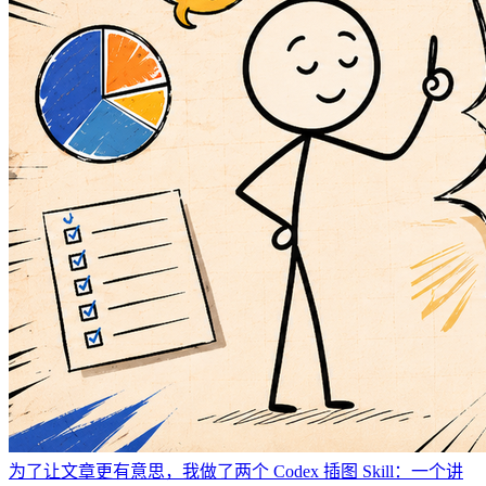
为了让文章更有意思，我做了两个 Codex 插图 Skill：一个讲