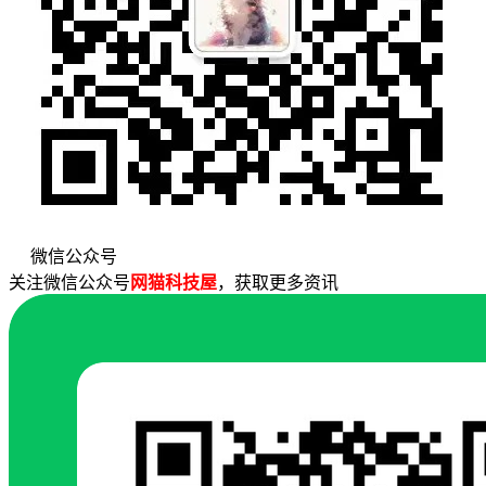
微信公众号
关注微信公众号
网猫科技屋
，获取更多资讯