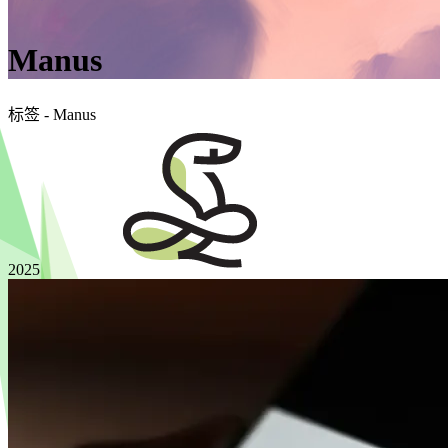
Manus
标签 - Manus
2025