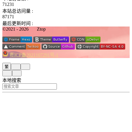
71231
本站总访问量 :
87171
最后更新时间 :
©2021 - 2026
Ztop
粤ICP备2021107291号-1
繁
本地搜索