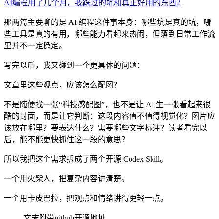
AI编程用了几个月，我踩过的坑和真正好用的东西2
那两篇主要聊的是 AI 编程这件事本身：哪些坑是真的坑，哪
些工具是真的有用，哪些能力看起来热闹，但落到日常工作流
里并不一定稳定。
写完以后，我又碰到一个更具体的问题：
文章里这些观点，应该怎么配图？
不是随便找一张“科技感配图”，也不是让 AI 生一张看起来很
酷的封面，而是让它判断：这段内容值不值得视觉化？图片应
该放在哪里？要表达什么？需要哪些文字标注？读者看完以
后，能不能更快抓住这一段的意思？
所以我把这个需求拆成了两个开源 Codex Skill。
一个用火柴人，把复杂内容讲清楚。
一个用卡皮巴拉，把观点和情绪讲得更轻一点。
文末附带github开源地址