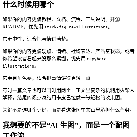
什么时候用哪个
如果你的内容更偏教程、文档、流程、工具说明、开源
README，优先用
。
stick-figure-illustrations
它更中性，适合把事情讲清楚。
如果你的内容更偏观点、情绪、社媒表达、产品空状态，或者
你希望读者看起来没那么紧绷，优先用
capybara-
。
illustrations
它更有角色感，适合把事情讲得更轻一点。
有时一篇文章也可以同时用两个：正文里复杂的机制用火柴人
解释，结尾的观点总结用卡皮巴拉做一张轻松的收束图。
关键不是选哪个更好，而是看这张图在文章里承担什么任务。
我想要的不是“AI 生图”，而是一个配图
工作流