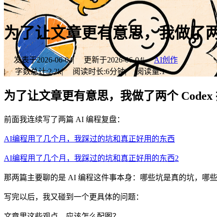
为了让文章更有意思，我做了两个 
发表于
2026-06-04
|
更新于
2026-06-04
|
AI创作
|
字数总计:
2.2k
|
阅读时长:
6分钟
|
阅读量:
1
为了让文章更有意思，我做了两个 Codex 
前面我连续写了两篇 AI 编程复盘：
AI编程用了几个月，我踩过的坑和真正好用的东西
AI编程用了几个月，我踩过的坑和真正好用的东西2
那两篇主要聊的是 AI 编程这件事本身：哪些坑是真的坑，
写完以后，我又碰到一个更具体的问题：
文章里这些观点，应该怎么配图？