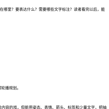
该放在哪里？要表达什么？需要哪些文字标注？读者看完以后，能
媒轮播规划。
抢内容的戏，但能用姿态、表情、箭头、标签和少量文字，把抽