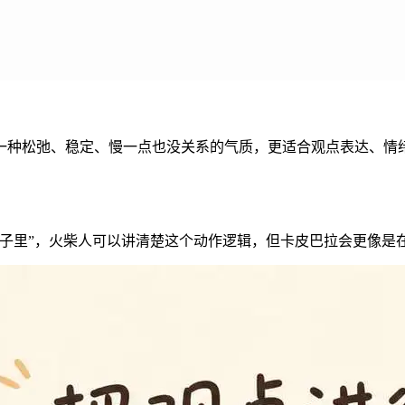
一种松弛、稳定、慢一点也没关系的气质，更适合观点表达、情绪
盒子里”，火柴人可以讲清楚这个动作逻辑，但卡皮巴拉会更像是