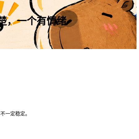
讲清楚，一个有情绪
并不一定稳定。