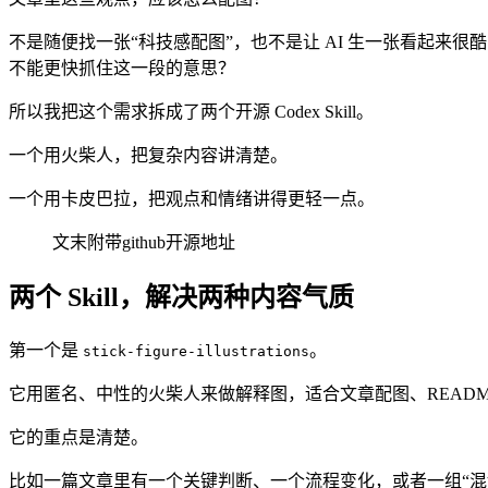
不是随便找一张“科技感配图”，也不是让 AI 生一张看起
不能更快抓住这一段的意思？
所以我把这个需求拆成了两个开源 Codex Skill。
一个用火柴人，把复杂内容讲清楚。
一个用卡皮巴拉，把观点和情绪讲得更轻一点。
文末附带github开源地址
两个 Skill，解决两种内容气质
第一个是
。
stick-figure-illustrations
它用匿名、中性的火柴人来做解释图，适合文章配图、READM
它的重点是清楚。
比如一篇文章里有一个关键判断、一个流程变化，或者一组“