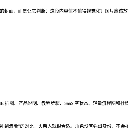
来很酷的封面，而是让它判断：这段内容值不值得视觉化？图片应
E 插图、产品说明、教程步骤、SaaS 空状态、轻量流程图和社
混乱到清晰”的对比，火柴人就很合适。角色没有强烈身份，不会