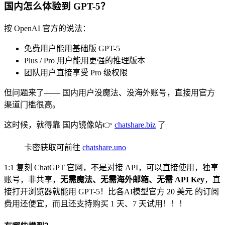
国内怎么体验到 GPT-5？
按 OpenAI 官方的说法：
免费用户能用基础版 GPT-5
Plus / Pro 用户能用更强的推理版本
团队用户直接享受 Pro 级权限
但问题来了—— 国内用户没魔法、没海外账号，直接用官方
渠道门槛很高。
这时候，就得靠 国内镜像站👉
chatshare.biz
了
卡密获取可前往
chatshare.uno
1:1 复刻 ChatGPT 官网，不是对接 API，可以直接使用，独享
账号，非共享，
无需魔法、无需海外邮箱、无需 API Key
，直
接打开浏览器就能用 GPT-5！比各AI模型官方 20 美元 的订阅
费用还便宜，而且还支持购买 1 天、7 天试用！！！