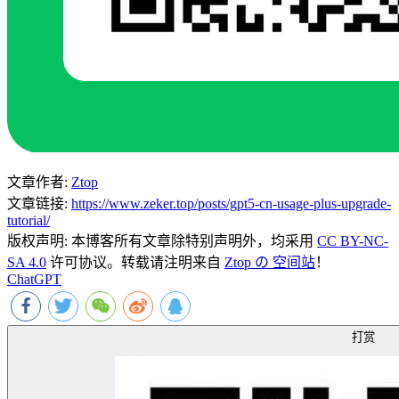
文章作者:
Ztop
文章链接:
https://www.zeker.top/posts/gpt5-cn-usage-plus-upgrade-
tutorial/
版权声明:
本博客所有文章除特别声明外，均采用
CC BY-NC-
SA 4.0
许可协议。转载请注明来自
Ztop の 空间站
！
ChatGPT
打赏