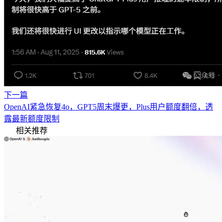
下一篇
OpenAI紧急恢复4o，GPT5周末爆更，Plus用户额度翻倍，透
露最新额度限制
相关推荐