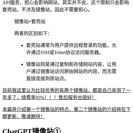
API服务，担心会影响网站，其实并不会，这个限制只会影响
套壳站，不涉及镜像站，因此不需要担心。
镜像站≠套壳站
两者的区别如下：
套壳站通常为用户提供远程登录的功能，允
许通过SSH或Telnet协议访问服务器。
镜像站则是通过复制和存储网站内容，让用
户通过镜像站访问原始网站的内容，而无需
直接连接到原站点。
目前我这里认为比较优秀的有两个镜像站，都是自己亲测了一
年多了，续费率95%！！！售后服务也很好！
本篇将介绍第一个镜像站的特点，第二个镜像站的介绍将在下
期更新，敬请期待！
ChatGPT镜像站①