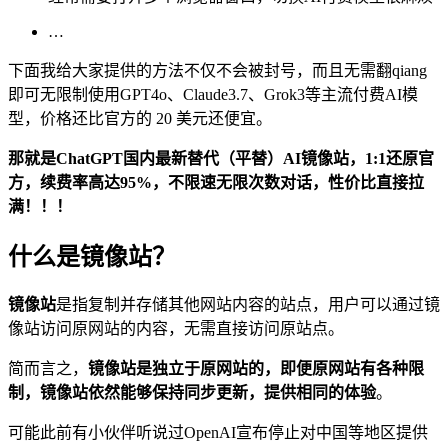
…
下面我给大家提供的方法不仅不会被封号，而且无需翻qiang
即可无限制使用GPT4o、Claude3.7、Grok3等主流付费AI模
型，价格还比官方的 20 美元还便宜。
那就是ChatGPT国内最新替代（平替）AI镜像站，1:1还原官
方，续费率高达95%，不限速无限次数对话，性价比直接拉
满！！！
什么是镜像站？
镜像站
是指复制并存储其他网站内容的站点，用户可以通过镜
像站访问原网站的内容，无需直接访问原站点。
简而言之，
镜像站是独立于原网站的，即便原网站有各种限
制，镜像站依然能够保持同步更新，提供相同的体验
。
可能此前有小伙伴听说过OpenAI宣布停止对中国等地区提供