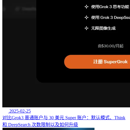
2025-02-25
对比Grok3 普通账户与 30 美元 Super 账户：默认模式、Think
和 DeepSearch 次数限制以及如何升级