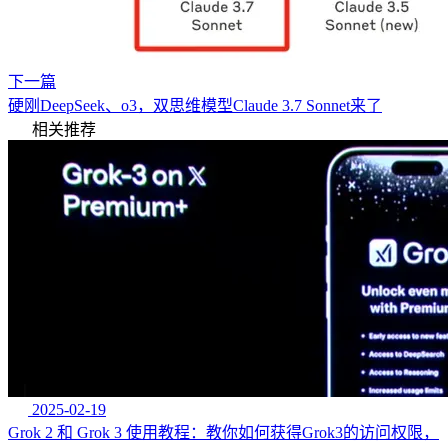
下一篇
硬刚DeepSeek、o3，双思维模型Claude 3.7 Sonnet来了
相关推荐
2025-02-19
Grok 2 和 Grok 3 使用教程：教你如何获得Grok3的访问权限，