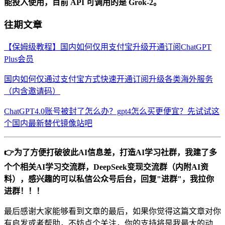
能投入使用，目前 API 可调用的是 Grok-2。
往期文章
【保姆级教程】国内如何仅用支付宝升级开通订阅ChatGPT
Plus会员
国内如何仅通过支付宝方式快速开通订阅升级各类海外服务
（内含邀请码）
ChatGPT4.0账号被封了怎么办？gpt4怎么买更便宜？先试试这
个国内最新替代镜像站吧
👉为了方便打破彼此AI信息差，打造AI学习社群，我建了多
个个相关AI学习交流群，DeepSeek变现交流群（内附AI资
料），感兴趣的可以私信公众号后台，回复"进群"，我拉你
进群！！！
最后感谢大家能够看到文章的最后，如果你觉得这篇文章对你
有启发或者帮助，不妨点个关注，你的支持将是我最大的动