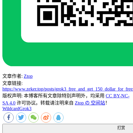
文章作者:
Ztop
文章链接:
https://www.zeker.top/posts/grok3_free_and_get_150_dollar_for_free
版权声明:
本博客所有文章除特别声明外，均采用
CC BY-NC-
SA 4.0
许可协议。转载请注明来自
Ztop の 空间站
！
Wildcard
Grok3
打赏