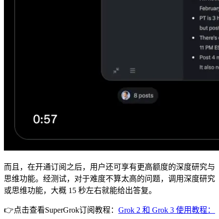
而且，在开通订阅之后，用户还可享有更高额度的深度研究与
思维功能。经测试，对于难度不算太高的问题，调用深度研究
或思维功能，大概 15 秒左右就能给出答复。
👉点击查看SuperGrok订阅教程：
Grok 2 和 Grok 3 使用教程：