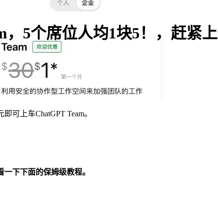
am，5个席位人均1块5！，赶紧上车
上车ChatGPT Team。
可以看一下下面的保姆级教程。