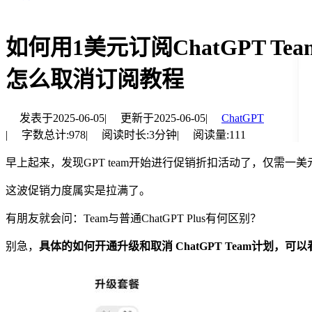
如何用1美元订阅ChatGPT Te
怎么取消订阅教程
发表于
2025-06-05
|
更新于
2025-06-05
|
ChatGPT
|
字数总计:
978
|
阅读时长:
3分钟
|
阅读量:
111
早上起来，发现GPT team开始进行促销折扣活动了，仅需一美元即可
这波促销力度属实是拉满了。
有朋友就会问：Team与普通ChatGPT Plus有何区别？
别急，
具体的如何开通升级和取消 ChatGPT Team计划，