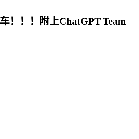
！！！附上ChatGPT Team