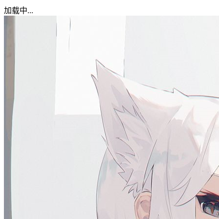
加载中...