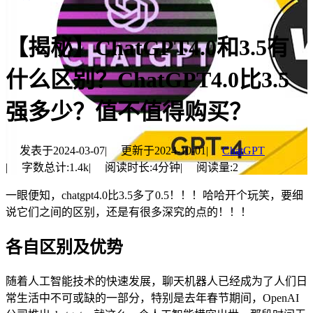
【揭秘】ChatGPT4.0和3.5有
什么区别？ChatGPT4.0比3.5
强多少？值不值得购买？
发表于
2024-03-07
|
更新于
2024-10-01
|
ChatGPT
|
字数总计:
1.4k
|
阅读时长:
4分钟
|
阅读量:
2
一眼便知，chatgpt4.0比3.5多了0.5！！！哈哈开个玩笑，要细
说它们之间的区别，还是有很多深究的点的！！！
各自区别及优势
随着人工智能技术的快速发展，聊天机器人已经成为了人们日
常生活中不可或缺的一部分，特别是去年春节期间，OpenAI