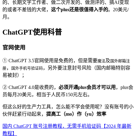
的、长期文字工作者、做二次开发的、做测评的、搞AI变现
的或者不差钱的大佬，
这个plus还是很值得入手的
。20美元/
月。
ChatGPT使用科普
官网使用
① ChatGPT 3.5官网使用是免费的，但是需要
及
魔法
国外邮箱注
，
，另外要注意封号风险（国内邮箱特别容
册
国外手机号验证码
易被封）；
② ChatGPT 4.0是收费的，
必须开通plus会员才可以用
，plus会
员每月20美元，相当于人民币150元左右。
但这么好的生产力工具，怎么能不学会使用呢？没有账号的小
伙伴赶紧行动起来，
提高工（mo）作（yu）效率
国内 ChatGPT 账号注册教程，无需手机验证码【2024 年最新
教程】