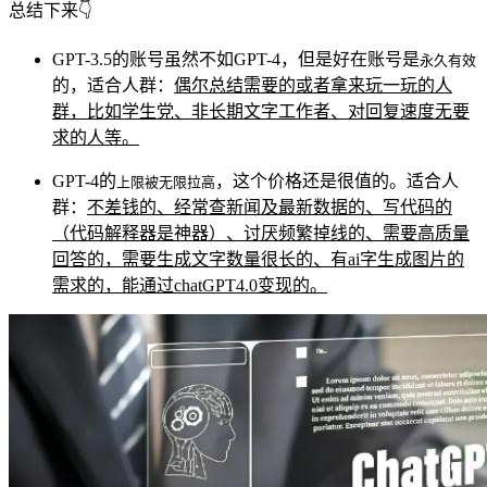
总结下来👇
GPT-3.5的账号虽然不如GPT-4，但是好在账号是
永久有效
的，适合人群：
偶尔总结需要的或者拿来玩一玩的人
群，比如学生党、非长期文字工作者、对回复速度无要
求的人等。
GPT-4的
，这个价格还是很值的。适合人
上限被无限拉高
群：
不差钱的、经常查新闻及最新数据的、写代码的
（代码解释器是神器）、讨厌频繁掉线的、需要高质量
回答的，需要生成文字数量很长的、有ai字生成图片的
需求的，能通过chatGPT4.0变现的。