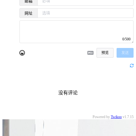
邮箱
网址
0/500
预览
发送
没有评论
Powered by
Twikoo
v1.7.15