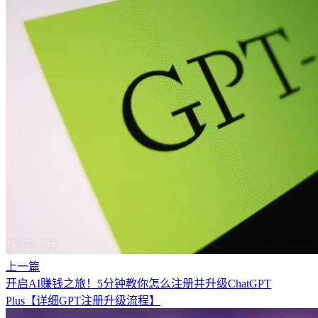
上一篇
开启AI赚钱之旅！5分钟教你怎么注册并升级ChatGPT
Plus【详细GPT注册升级流程】