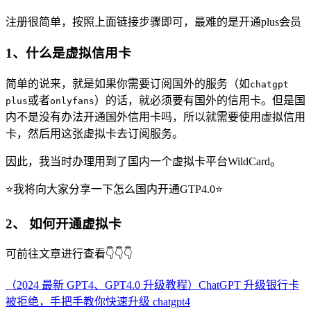
注册很简单，按照上面链接步骤即可，最难的是开通plus会员
1、什么是虚拟信用卡
简单的说来，就是如果你需要订阅国外的服务（如
chatgpt
或者
）的话，就必须要有国外的信用卡。但是国
plus
onlyfans
内不是没有办法开通国外信用卡吗，所以就需要使用虚拟信用
卡，然后用这张虚拟卡去订阅服务。
因此，我当时办理用到了国内一个虚拟卡平台WildCard。
⭐我将向大家分享一下怎么国内开通GTP4.0⭐
2、 如何开通虚拟卡
可前往文章进行查看👇👇👇
（2024 最新 GPT4、GPT4.0 升级教程）ChatGPT 升级银行卡
被拒绝，手把手教你快速升级 chatgpt4