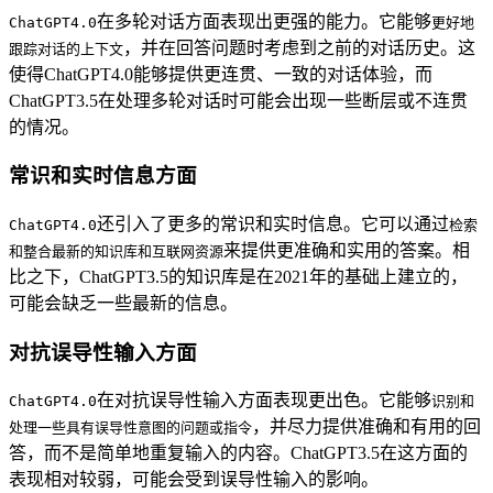
在多轮对话方面表现出更强的能力。它能够
ChatGPT4.0
更好地
，并在回答问题时考虑到之前的对话历史。这
跟踪对话的上下文
使得ChatGPT4.0能够提供更连贯、一致的对话体验，而
ChatGPT3.5在处理多轮对话时可能会出现一些断层或不连贯
的情况。
常识和实时信息方面
还引入了更多的常识和实时信息。它可以通过
ChatGPT4.0
检索
来提供更准确和实用的答案。相
和整合最新的知识库和互联网资源
比之下，ChatGPT3.5的知识库是在2021年的基础上建立的，
可能会缺乏一些最新的信息。
对抗误导性输入方面
在对抗误导性输入方面表现更出色。它能够
ChatGPT4.0
识别和
，并尽力提供准确和有用的回
处理一些具有误导性意图的问题或指令
答，而不是简单地重复输入的内容。ChatGPT3.5在这方面的
表现相对较弱，可能会受到误导性输入的影响。